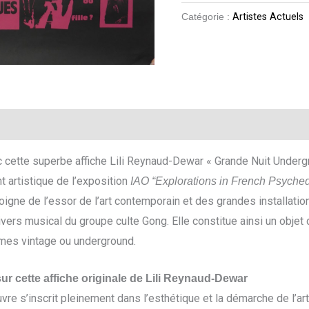
Catégorie :
Artistes Actuels
 cette superbe affiche Lili Reynaud-Dewar « Grande Nuit Underg
artistique de l’exposition
IAO “Explorations in French Psyched
moigne de l’essor de l’art contemporain et des grandes installat
vers musical du groupe culte Gong. Elle constitue ainsi un objet d
ames vintage ou underground.
ur cette affiche originale de Lili Reynaud-Dewar
uvre s’inscrit pleinement dans l’esthétique et la démarche de l’ar