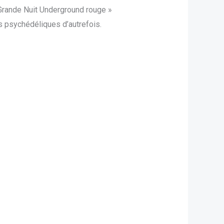
« Grande Nuit Underground rouge »
es psychédéliques d’autrefois.