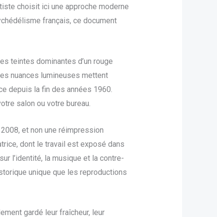
tiste choisit ici une approche moderne
ychédélisme français, ce document
 des teintes dominantes d’un rouge
 Ces nuances lumineuses mettent
nce depuis la fin des années 1960.
tre salon ou votre bureau.
e 2008, et non une réimpression
rice, dont le travail est exposé dans
 l’identité, la musique et la contre-
istorique unique que les reproductions
lement gardé leur fraîcheur, leur