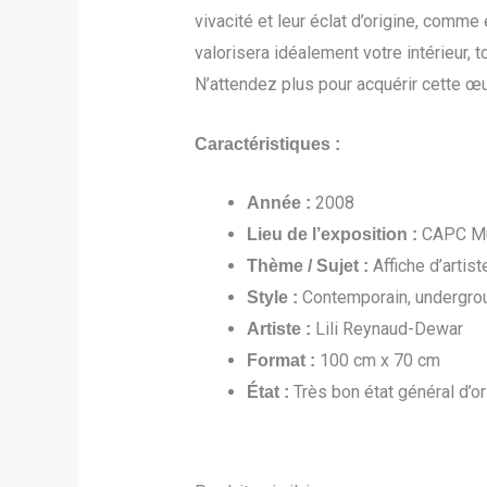
vivacité et leur éclat d’origine, comm
valorisera idéalement votre intérieur,
N’attendez plus pour acquérir cette œuv
Caractéristiques :
2008
Année :
CAPC Mus
Lieu de l’exposition :
Affiche d’artis
Thème / Sujet :
Contemporain, undergrou
Style :
Lili Reynaud-Dewar
Artiste :
100 cm x 70 cm
Format :
Très bon état général d’or
État :