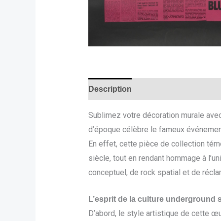
Description
Sublimez votre décoration murale avec
d’époque célèbre le fameux événement 
En effet, cette pièce de collection té
siècle, tout en rendant hommage à l’uni
conceptuel, de rock spatial et de récl
L’esprit de la culture underground s
D’abord, le style artistique de cette œ