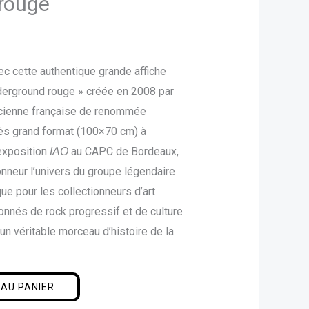
rouge
c cette authentique grande affiche
nderground rouge » créée en 2008 par
icienne française de renommée
très grand format (100×70 cm) à
 exposition
au CAPC de Bordeaux,
IAO
onneur l’univers du groupe légendaire
ue pour les collectionneurs d’art
onnés de rock progressif et de culture
n véritable morceau d’histoire de la
.
AU PANIER