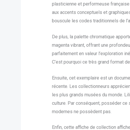
plasticienne et performeuse française
aux accents conceptuels et graphique
bouscule les codes traditionnels de l’
De plus, la palette chromatique apport
magenta vibrant, offrant une profonde
parfaitement en valeur l’exploration in
C’est pourquoi ce très grand format 
Ensuite, cet exemplaire est un docume
récente. Les collectionneurs apprécien
les plus grands musées du monde. Lili 
culture. Par conséquent, posséder ce su
modernes ne possèdent pas.
Enfin, cette affiche de collection affic