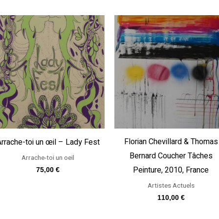
Florian Chevillard & Thomas
rrache-toi un œil – Lady Fest
Bernard Coucher Tâches
Arrache-toi un oeil
Peinture, 2010, France
75,00
€
Artistes Actuels
110,00
€