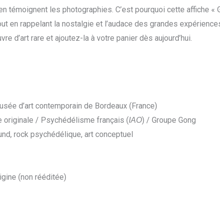
e en témoignent les photographies. C’est pourquoi cette affiche 
 tout en rappelant la nostalgie et l’audace des grandes expérienc
re d’art rare et ajoutez-la à votre panier dès aujourd’hui.
ée d’art contemporain de Bordeaux (France)
te originale / Psychédélisme français (
) / Groupe Gong
IAO
nd, rock psychédélique, art conceptuel
igine (non rééditée)