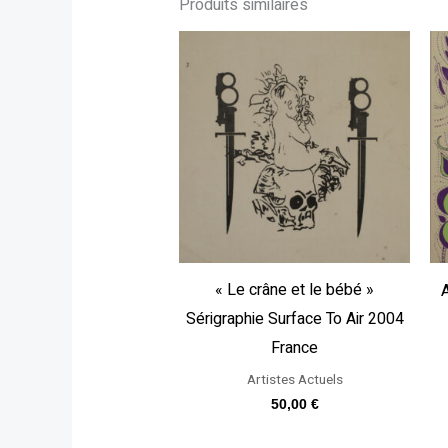
Produits similaires
« Le crâne et le bébé »
A
Sérigraphie Surface To Air 2004
France
Artistes Actuels
50,00
€