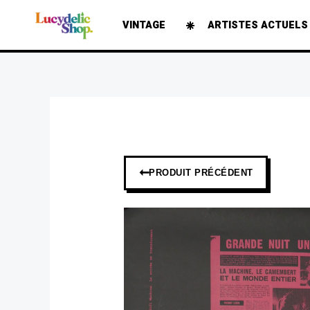
Aller
VINTAGE
ARTISTES ACTUELS
au
contenu
➞
PRODUIT PRÉCÉDENT