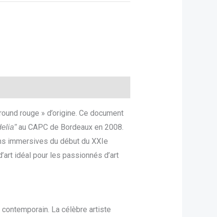
round rouge » d’origine. Ce document
au CAPC de Bordeaux en 2008.
elia”
ions immersives du début du XXIe
’art idéal pour les passionnés d’art
t contemporain. La célèbre artiste