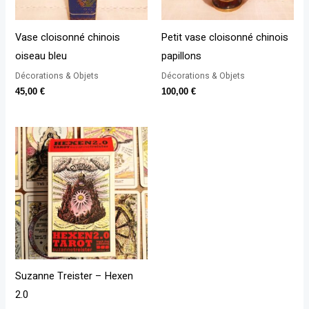
Vase cloisonné chinois
Petit vase cloisonné chinois
oiseau bleu
papillons
Décorations & Objets
Décorations & Objets
45,00
€
100,00
€
Suzanne Treister – Hexen
2.0