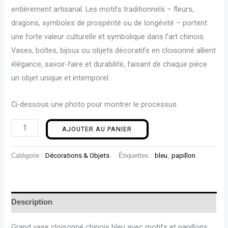
entièrement artisanal. Les motifs traditionnels – fleurs,
dragons, symboles de prospérité ou de longévité – portent
une forte valeur culturelle et symbolique dans l’art chinois.
Vases, boîtes, bijoux ou objets décoratifs en cloisonné allient
élégance, savoir-faire et durabilité, faisant de chaque pièce
un objet unique et intemporel.
Ci-dessous une photo pour montrer le processus.
AJOUTER AU PANIER
Catégorie :
Décorations & Objets
Étiquettes :
bleu
,
papillon
Description
Grand vase cloisonné chinois bleu avec motifs et papillons.