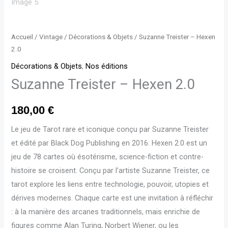
Accueil
/
Vintage
/
Décorations & Objets
/ Suzanne Treister – Hexen
2.0
Décorations & Objets
,
Nos éditions
Suzanne Treister – Hexen 2.0
180,00
€
Le jeu de Tarot rare et iconique conçu par Suzanne Treister
et édité par
Black Dog Publishing en 2016. Hexen 2.0
est un
jeu de 78 cartes où ésotérisme, science-fiction et contre-
histoire se croisent. Conçu par l’artiste Suzanne Treister, ce
tarot explore les liens entre technologie, pouvoir, utopies et
dérives modernes. Chaque carte est une invitation à réfléchir
: à la manière des arcanes traditionnels, mais enrichie de
figures comme Alan Turing, Norbert Wiener, ou les