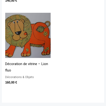
140,00
€
Décoration de vitrine – Lion
fluo
Décorations & Objets
160,00
€