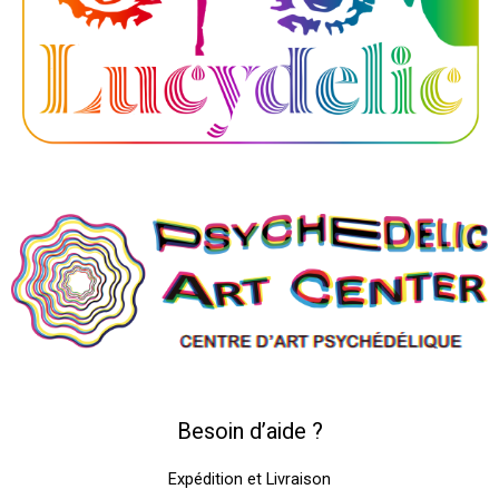
Besoin d’aide ?
Expédition et Livraison