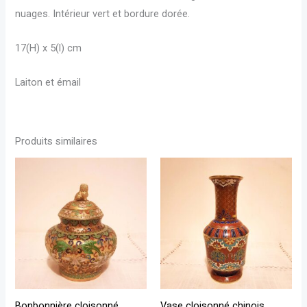
nuages.
Intérieur vert et bordure dorée.
17(H) x 5(l) cm
Laiton et émail
Produits similaires
Bonbonnière cloisonné
Vase cloisonné chinois