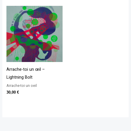
Arrache-toi un œil –
Lightning Bolt
Arrache-toi un oeil
30,00
€