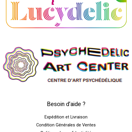
Besoin d’aide ?
Expédition et Livraison
Condition Générales de Ventes