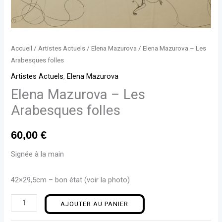
Accueil
/
Artistes Actuels
/
Elena Mazurova
/ Elena Mazurova – Les
Arabesques folles
Artistes Actuels
,
Elena Mazurova
Elena Mazurova – Les
Arabesques folles
60,00
€
Signée à la main
42×29,5cm – bon état (voir la photo)
AJOUTER AU PANIER