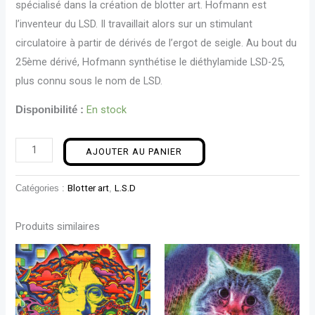
spécialisé dans la création de blotter art. Hofmann est
l’inventeur du LSD. Il travaillait alors sur un stimulant
circulatoire à partir de dérivés de l’ergot de seigle. Au bout du
25ème dérivé, Hofmann synthétise le diéthylamide LSD-25,
plus connu sous le nom de LSD.
En stock
Disponibilité :
AJOUTER AU PANIER
Catégories :
Blotter art
,
L.S.D
Produits similaires