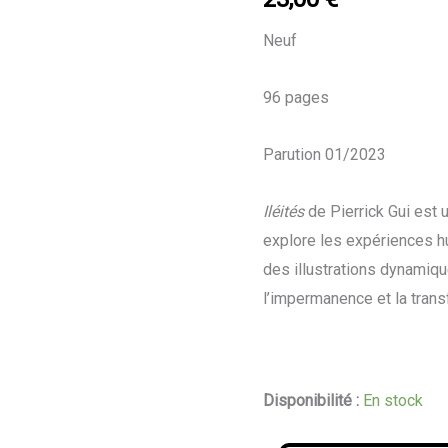
Gui
Neuf
96 pages
Parution 01/2023
Iléités
de Pierrick Gui est
explore les expériences h
des illustrations dynamique
l’impermanence et la trans
Disponibilité :
En stock