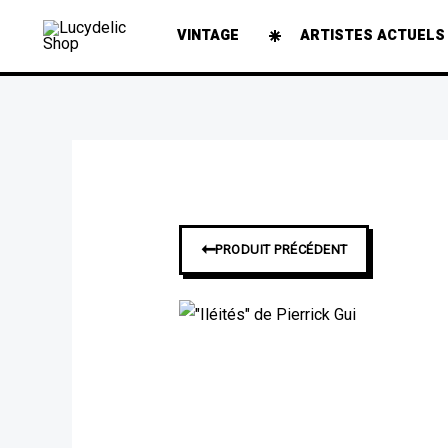
Aller
VINTAGE
ARTISTES ACTUELS
au
contenu
➞
PRODUIT PRÉCÉDENT