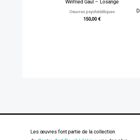
Winfried Gaul – Losange
D
Oeuvres psychédéliques
150,00
€
Les œuvres font partie de la collection