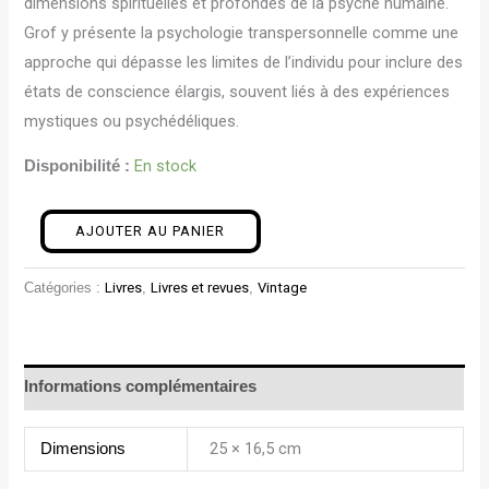
dimensions spirituelles et profondes de la psyché humaine.
Grof y présente la psychologie transpersonnelle comme une
approche qui dépasse les limites de l’individu pour inclure des
états de conscience élargis, souvent liés à des expériences
mystiques ou psychédéliques.
En stock
Disponibilité :
AJOUTER AU PANIER
Catégories :
Livres
,
Livres et revues
,
Vintage
Informations complémentaires
25 × 16,5 cm
Dimensions