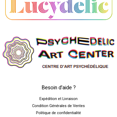
Besoin d’aide ?
Expédition et Livraison
Condition Générales de Ventes
Politique de confidentialité