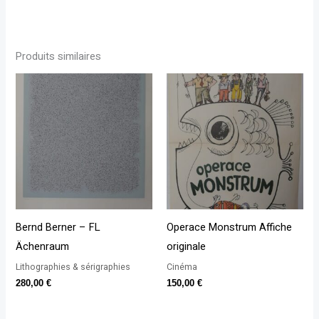
Produits similaires
Bernd Berner – FL
Operace Monstrum Affiche
Ächenraum
originale
Lithographies & sérigraphies
Cinéma
280,00
€
150,00
€