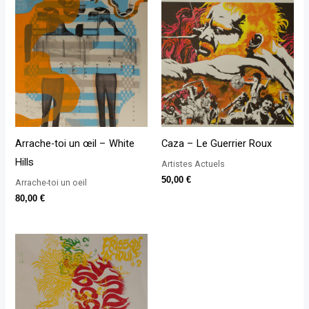
Arrache-toi un œil – White
Caza – Le Guerrier Roux
Hills
Artistes Actuels
50,00
€
Arrache-toi un oeil
80,00
€