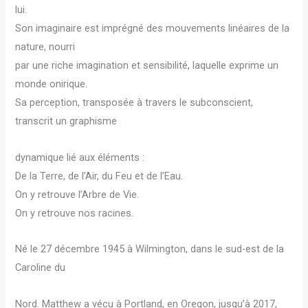
lui.
Son imaginaire est imprégné des mouvements linéaires de la
nature, nourri
par une riche imagination et sensibilité, laquelle exprime un
monde onirique.
Sa perception, transposée à travers le subconscient,
transcrit un graphisme
dynamique lié aux éléments :
De la Terre, de l’Air, du Feu et de l’Eau.
On y retrouve l’Arbre de Vie.
On y retrouve nos racines.
Né le 27 décembre 1945 à Wilmington, dans le sud-est de la
Caroline du
Nord. Matthew a vécu à Portland, en Oregon, jusqu’à 2017,