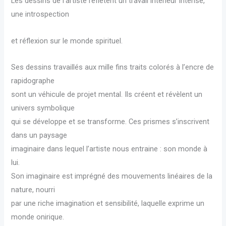
Les dessins de l’artiste reflètent un travail intérieur intense,
une introspection
et réflexion sur le monde spirituel.
Ses dessins travaillés aux mille fins traits colorés à l’encre de
rapidographe
sont un véhicule de projet mental. Ils créent et révèlent un
univers symbolique
qui se développe et se transforme. Ces prismes s’inscrivent
dans un paysage
imaginaire dans lequel l’artiste nous entraine : son monde à
lui.
Son imaginaire est imprégné des mouvements linéaires de la
nature, nourri
par une riche imagination et sensibilité, laquelle exprime un
monde onirique.