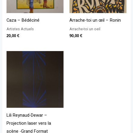
Caza – Bédéciné
Arrache-toi un œil – Ronin
Artistes Actuels
Arrache-toi un oeil
20,00
€
90,00
€
Lili Reynaud-Dewar –
Projection laser vers la
scène -Grand Format