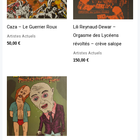
Caza – Le Guerrier Roux
Lili Reynaud-Dewar –
Orgasme des Lycéens
Artistes Actuels
révoltés – crève salope
50,00
€
Artistes Actuels
150,00
€