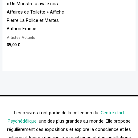
« Un Monstre a avalé nos
Affaires de Toilette » Affiche
Pierre La Police et Martes
Bathori France
Artistes Actuels
65,00
€
Les œuvres font partie de la collection du
Centre d’art
Psychédélique
, une des plus grandes au monde. Elle propose
régulièrement des expositions et explore la conscience et les
cultures à travers des œuvres graphiques et des installations