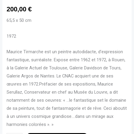
200,00
€
65,5 x 50 cm
1972
Maurice Tirmarche est un peintre autodidacte, d’expression
fantastique, surréaliste. Expose entre 1962 et 1972, à Rouen,
à la Galerie Actuel de Toulouse, Galerie Davidson de Tours,
Galerie Argos de Nantes. Le CNAC acquiert une de ses
œuvres en 1972.Préfacier de ses expositions, Maurice
Serullaz, Conservateur en chef au Musée du Louvre, a dit
notamment de ses oeuvres: « …le fantastique set le domaine
de sa peinture, tout de fantasmagorie et de rêve. Ceci aboutit
à un univers cosmique grandiose….dans un mirage aux
harmonies colorées ». »