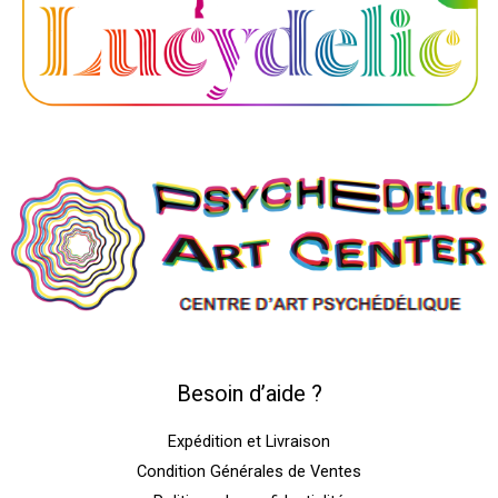
Besoin d’aide ?
Expédition et Livraison
Condition Générales de Ventes