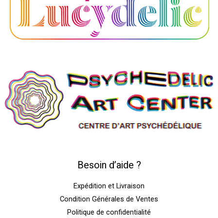
Besoin d’aide ?
Expédition et Livraison
Condition Générales de Ventes
Politique de confidentialité