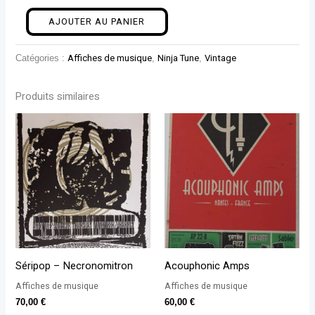
AJOUTER AU PANIER
Catégories :
Affiches de musique
,
Ninja Tune
,
Vintage
Produits similaires
Séripop – Necronomitron
Acouphonic Amps
Affiches de musique
Affiches de musique
70,00
€
60,00
€