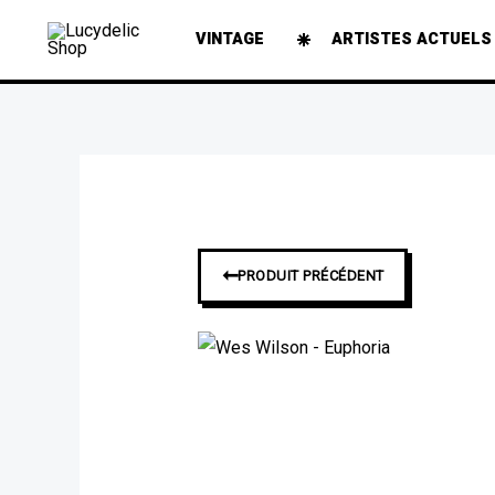
Aller
VINTAGE
ARTISTES ACTUELS
au
contenu
➞
PRODUIT PRÉCÉDENT