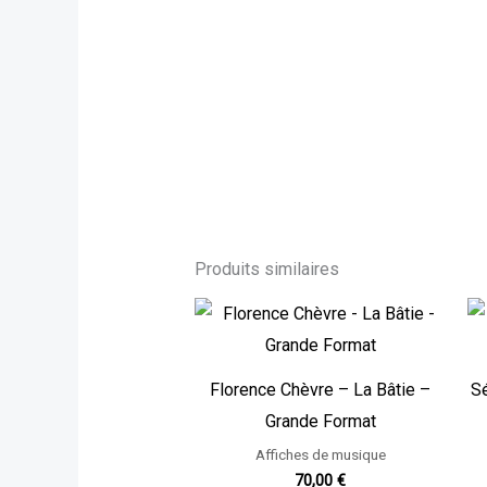
Produits similaires
Florence Chèvre – La Bâtie –
Sé
Grande Format
Affiches de musique
70,00
€