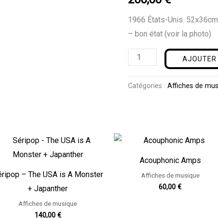
Euphoria
1966 États-Unis. 52x36c
– bon état (voir la photo)
AJOUTER 
Catégories :
Affiches de mu
Acouphonic Amps
ripop – The USA is A Monster
Affiches de musique
60,00
€
+ Japanther
Affiches de musique
140,00
€